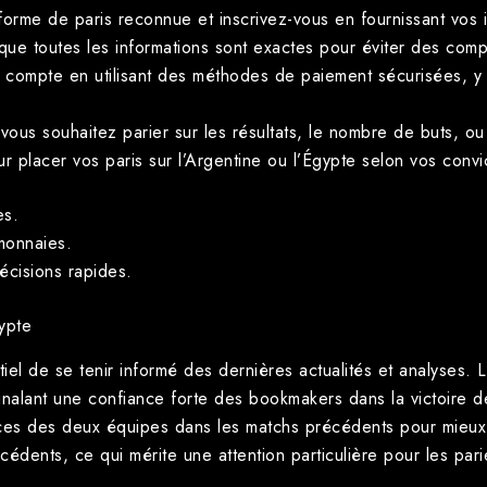
orme de paris reconnue et inscrivez-vous en fournissant vos 
e toutes les informations sont exactes pour éviter des compli
compte en utilisant des méthodes de paiement sécurisées, y 
ous souhaitez parier sur les résultats, le nombre de buts, ou
ur placer vos paris sur l’Argentine ou l’Égypte selon vos convi
es.
monnaies.
cisions rapides.
gypte
tiel de se tenir informé des dernières actualités et analyses. 
gnalant une confiance forte des bookmakers dans la victoire de
ces des deux équipes dans les matchs précédents pour mieux 
cédents, ce qui mérite une attention particulière pour les pari