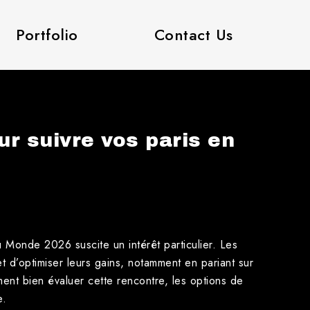
Portfolio
Contact Us
ur suivre vos paris en
u Monde 2026 suscite un intérêt particulier. Les
t d’optimiser leurs gains, notamment en pariant sur
ment bien évaluer cette rencontre, les options de
e.