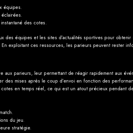
x équipes.
 éclairées.
i instantané des cotes.
aux des équipes et les sites d’actualités sportives pour obteni
h. En exploitant ces ressources, les parieurs peuvent rester i
ive aux parieurs, leur permettant de réagir rapidement aux év
lacer des mises après le coup d’envoi en fonction des perfo
es cotes en temps réel, ce qui est un atout précieux pendant d
 match.
ions du jeu.
eure stratégie.