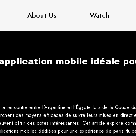
About Us
Watch
’application mobile idéale po
 la rencontre entre l’Argentine et l’Égypte lors de la Coupe d
erchent des moyens efficaces de suivre leurs mises en direct e
uvent offrir des cotes intéressantes. Cet article explore com
pplications mobiles dédiées pour une expérience de paris fluid