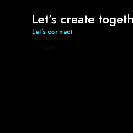
Let's create toget
Let's connect