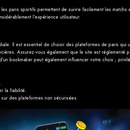
 les paris sportifs permettent de suivre facilement les matchs e
sidérablement l’expérience utilisateur.
diale. Il est essentiel de choisir des plateformes de paris qui
ncières. Assurez-vous également que le site est réglementé pa
n d’un bookmaker peut également influencer votre choix ; privi
.
 la fiabilité.
s sur des plateformes non sécurisées.