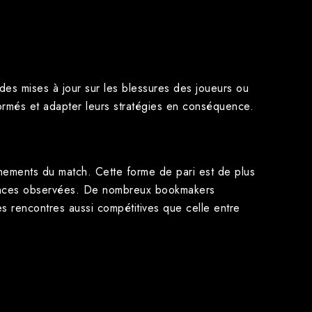
r des mises à jour sur les blessures des joueurs ou
nformés et adapter leurs stratégies en conséquence.
énements du match. Cette forme de pari est de plus
rmances observées. De nombreux bookmakers
es rencontres aussi compétitives que celle entre