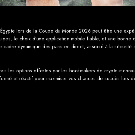
 l’Égypte lors de la Coupe du Monde 2026 peut être une expér
pes, le choix d’une application mobile fiable, et une bonne 
Le cadre dynamique des paris en direct, associé à la sécurité 
ris les options offertes par les bookmakers de crypto-monna
ormé et réactif pour maximiser vos chances de succès lors de 