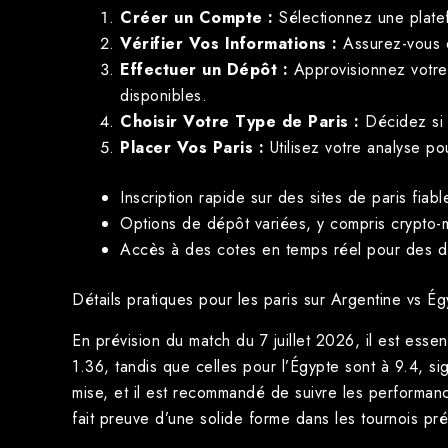
Créer un Compte :
Sélectionnez une platef
Vérifier Vos Informations :
Assurez-vous qu
Effectuer un Dépôt :
Approvisionnez votre 
disponibles.
Choisir Votre Type de Paris :
Décidez si v
Placer Vos Paris :
Utilisez votre analyse po
Inscription rapide sur des sites de paris fiabl
Options de dépôt variées, y compris crypto-
Accès à des cotes en temps réel pour des dé
Détails pratiques pour les paris sur Argentine vs É
En prévision du match du 7 juillet 2026, il est essen
1.36, tandis que celles pour l’Égypte sont à 9.4, si
mise, et il est recommandé de suivre les performan
fait preuve d’une solide forme dans les tournois pré