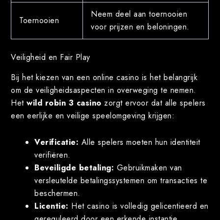
Neem deel aan toernooien
Toernooien
voor prijzen en beloningen.
Veiligheid en Fair Play
Bij het kiezen van een online casino is het belangrijk
om de veiligheidsaspecten in overweging te nemen.
Het
wild robin 3 casino
zorgt ervoor dat alle spelers
een eerlijke en veilige speelomgeving krijgen:
Verificatie:
Alle spelers moeten hun identiteit
verifiëren.
Beveiligde betaling:
Gebruikmaken van
versleutelde betalingssystemen om transacties te
beschermen.
Licentie:
Het casino is volledig gelicentieerd en
gereguleerd door een erkende instantie.