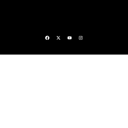
About
Contact
Privacy Policy
F
X
Y
I
a
-
o
n
c
t
u
s
e
w
t
t
b
i
u
a
o
t
b
g
o
t
e
r
k
e
a
r
m