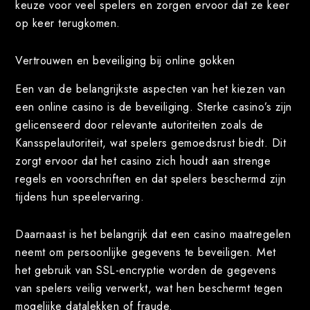
keuze voor veel spelers en zorgen ervoor dat ze keer
op keer terugkomen.
Vertrouwen en beveiliging bij online gokken
Een van de belangrijkste aspecten van het kiezen van
een online casino is de beveiliging. Sterke casino’s zijn
gelicenseerd door relevante autoriteiten zoals de
Kansspelautoriteit, wat spelers gemoedsrust biedt. Dit
zorgt ervoor dat het casino zich houdt aan strenge
regels en voorschriften en dat spelers beschermd zijn
tijdens hun speelervaring.
Daarnaast is het belangrijk dat een casino maatregelen
neemt om persoonlijke gegevens te beveiligen. Met
het gebruik van SSL-encryptie worden de gegevens
van spelers veilig verwerkt, wat hen beschermt tegen
mogelijke datalekken of fraude.