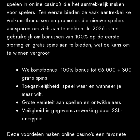
spelen in online casino’s die het aantrekkelijk maken
voor spelers. Ten eerste bieden ze vaak aantrekkelijke
welkomstbonussen en promoties die nieuwe spelers
aansporen om zich aan te melden. In 2026 is het
gebruikelijk om bonussen van 100% op de eerste
storting en gratis spins aan te bieden, wat de kans om
te winnen vergroot.
Welkomstbonus: 100% bonus tot €6.000 + 300
gratis spins.
Toegankelijkheid: speel waar en wanneer je
maar wilt.
Grote variëteit aan spellen en ontwikkelaars.
Veiligheid in gegevensverwerking door SSL-
encryptie.
Deze voordelen maken online casino’s een favoriete